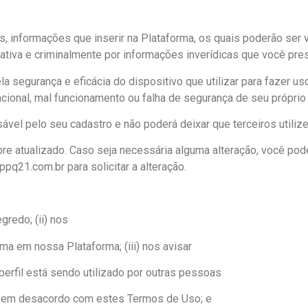
s, informações que inserir na Plataforma, os quais poderão ser
trativa e criminalmente por informações inverídicas que você
la segurança e eficácia do dispositivo que utilizar para fazer 
ional, mal funcionamento ou falha de segurança de seu próprio 
ável pelo seu cadastro e não poderá deixar que terceiros utiliz
e atualizado. Caso seja necessária alguma alteração, você pode
21.com.br para solicitar a alteração.
redo; (ii) nos
ma em nossa Plataforma; (iii) nos avisar
rfil está sendo utilizado por outras pessoas
ou em desacordo com estes Termos de Uso; e