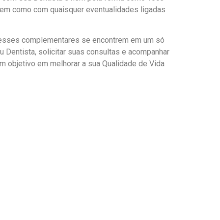
de bem como com quaisquer eventualidades ligadas
eresses complementares se encontrem em um só
eu Dentista, solicitar suas consultas e acompanhar
com objetivo em melhorar a sua Qualidade de Vida