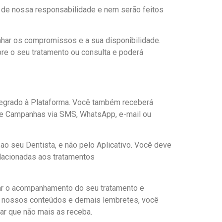
 de nossa responsabilidade e nem serão feitos
har os compromissos e a sua disponibilidade.
obre o seu tratamento ou consulta e poderá
egrado à Plataforma. Você também receberá
ais e Campanhas via SMS, WhatsApp, e-mail ou
o seu Dentista, e não pelo Aplicativo. Você deve
relacionadas aos tratamentos
izar o acompanhamento do seu tratamento e
s, nossos conteúdos e demais lembretes, você
ar que não mais as receba.