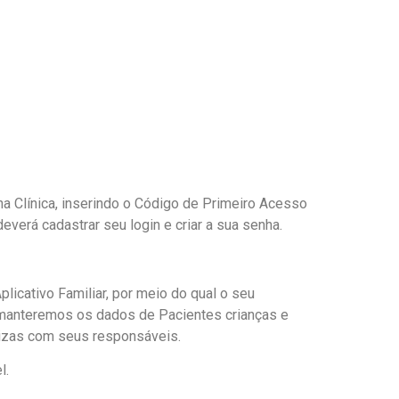
na Clínica, inserindo o Código de Primeiro Acesso
everá cadastrar seu login e criar a sua senha.
licativo Familiar, por meio do qual o seu
, manteremos os dados de Pacientes crianças e
izas com seus responsáveis.
l.