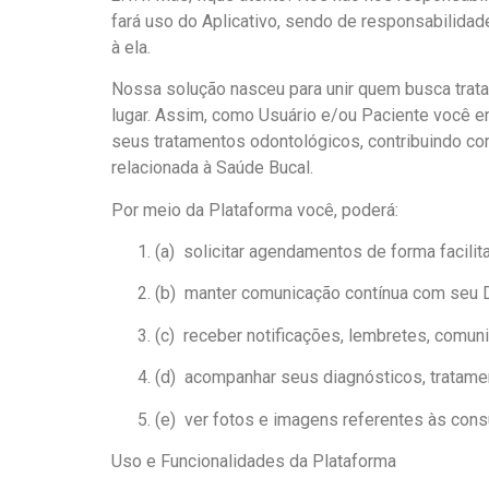
fará uso do Aplicativo, sendo de responsabilida
à ela.
Nossa solução nasceu para unir quem busca t
lugar. Assim, como Usuário e/ou Paciente você e
seus tratamentos odontológicos, contribuindo com
relacionada à Saúde Bucal.
Por meio da Plataforma você, poderá:
(a) solicitar agendamentos de forma facilit
(b) manter comunicação contínua com seu D
(c) receber notificações, lembretes, comun
(d) acompanhar seus diagnósticos, tratamen
(e) ver fotos e imagens referentes às cons
Uso e Funcionalidades da Plataforma