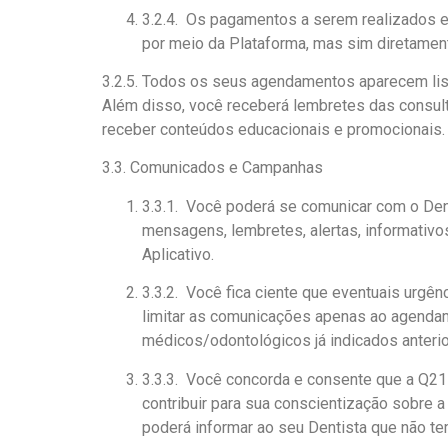
3.2.4. Os pagamentos a serem realizados em
por meio da Plataforma, mas sim diretamen
3.2.5. Todos os seus agendamentos aparecem lis
Além disso, você receberá lembretes das consult
receber conteúdos educacionais e promocionais.
3.3. Comunicados e Campanhas
3.3.1. Você poderá se comunicar com o Dent
mensagens, lembretes, alertas, informativos
Aplicativo.
3.3.2. Você fica ciente que eventuais urge
limitar as comunicações apenas ao agendam
médicos/odontológicos já indicados anteri
3.3.3. Você concorda e consente que a Q21
contribuir para sua conscientização sobre
poderá informar ao seu Dentista que não t