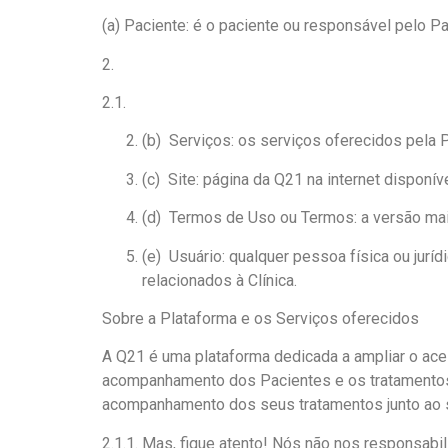
(a) Paciente: é o paciente ou responsável pelo Pac
2.
2.1.
(b) Serviços: os serviços oferecidos pela P
(c) Site: página da Q21 na internet disponív
(d) Termos de Uso ou Termos: a versão ma
(e) Usuário: qualquer pessoa física ou juri
relacionados à Clínica.
Sobre a Plataforma e os Serviços oferecidos
A Q21 é uma plataforma dedicada a ampliar o acess
acompanhamento dos Pacientes e os tratamentos o
acompanhamento dos seus tratamentos junto ao s
2.1.1. Mas, fique atento! Nós não nos responsab