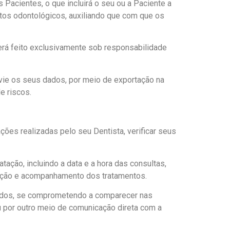
 Pacientes, o que incluirá o seu ou a Paciente a
tos odontológicos, auxiliando que com que os
será feito exclusivamente sob responsabilidade
nvie os seus dados, por meio de exportação na
e riscos.
ões realizadas pelo seu Dentista, verificar seus
ação, incluindo a data e a hora das consultas,
tação e acompanhamento dos tratamentos.
ciados, se comprometendo a comparecer nas
por outro meio de comunicação direta com a