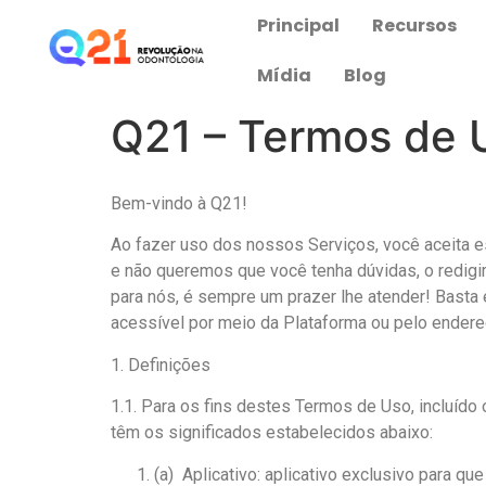
Principal
Recursos
Mídia
Blog
Q21 – Termos de 
Bem-vindo à Q21!
Ao fazer uso dos nossos Serviços, você aceita 
e não queremos que você tenha dúvidas, o redig
para nós, é sempre um prazer lhe atender! Bas
acessível por meio da Plataforma ou pelo endere
1. Definições
1.1. Para os fins destes Termos de Uso, incluído 
têm os significados estabelecidos abaixo:
(a) Aplicativo: aplicativo exclusivo para q