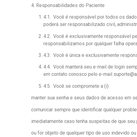
4. Responsabilidades do Paciente
4.1. Você é responsável por todos os dado
poderá ser responsabilizado civil, adminis
4.2. Você é exclusivamente responsável pe
responsabilizamos por qualquer falha operac
4.3. Você é única e exclusivamente respons
4.4. Você manterá seu e-mail de login sempr
em contato conosco pelo e-mail suporte@appq
4.5. Você se compromete a (i)
manter sua senha e seus dados de acesso em seg
comunicar sempre que identificar qualquer proble
imediatamente caso tenha suspeitas de que seu pe
ou for objeto de qualquer tipo de uso indevido 