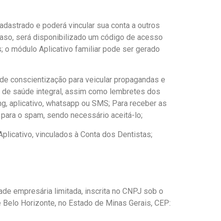
cadastrado e poderá vincular sua conta a outros
so, será disponibilizado um código de acesso
; o módulo Aplicativo familiar pode ser gerado
e conscientização para veicular propagandas e
s de saúde integral, assim como lembretes dos
ing, aplicativo, whatsapp ou SMS; Para receber as
o para o spam, sendo necessário aceitá-lo;
Aplicativo, vinculados à Conta dos Dentistas;
 empresária limitada, inscrita no CNPJ sob o
e Belo Horizonte, no Estado de Minas Gerais, CEP: