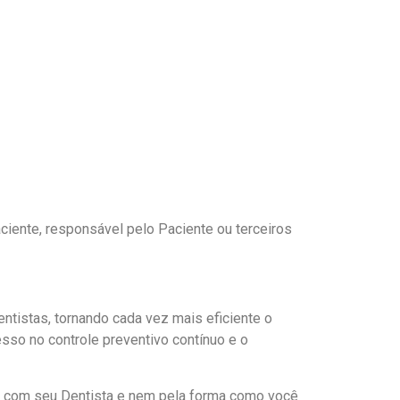
Paciente, responsável pelo Paciente ou terceiros
Dentistas, tornando cada vez mais eficiente o
so no controle preventivo contínuo e o
ão com seu Dentista e nem pela forma como você