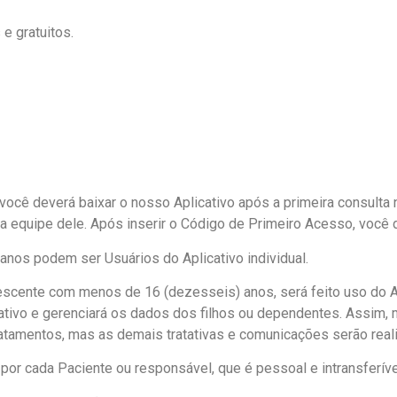
 e gratuitos.
ocê deverá baixar o nosso Aplicativo após a primeira consulta 
a equipe dele. Após inserir o Código de Primeiro Acesso, você d
nos podem ser Usuários do Aplicativo individual.
lescente com menos de 16 (dezesseis) anos, será feito uso do Ap
icativo e gerenciará os dados dos filhos ou dependentes. Assim
amentos, mas as demais tratativas e comunicações serão real
or cada Paciente ou responsável, que é pessoal e intransferíve