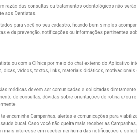
 razão das consultas ou tratamentos odontológicos não serão
te aos Dentistas.
tados para você no seu cadastro, ficando bem simples acompan
as e da prevenção, notificações ou informações pertinentes s
ista ou com a Clínica por meio do chat externo do Aplicativo int
, dicas, vídeos, textos, links, materiais didáticos, motivacion
̂ncias médicas devem ser comunicadas e solicitadas diretamente a
ento de consultas, dúvidas sobre orientações de rotina e/ou 
ormente.
 te encaminhe Campanhas, alertas e comunicações para viabil
 a saúde bucal. Caso você não queira mais receber as Campanha
em mais interesse em receber nenhuma das notificações e solicit