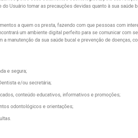
de do Usuário tomar as precauções devidas quanto à sua saú
ratamentos a quem os presta, fazendo com que pessoas com int
ncontrará um ambiente digital perfeito para se comunicar com s
 a manutenção da sua saúde bucal e prevenção de doenças, 
ada e segura;
entista e/ou secretária;
icados, conteúdo educativos, informativos e promoções;
tos odontológicos e orientações;
ultas.