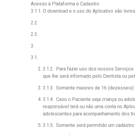
Acesso à Plataforma e Cadastro
3.1.1. O download e o uso do Aplicativo são livres
2.2.
2.3.
3.
3.1.
3.1.2. Para fazer uso dos nossos Serviços v
que lhe será informado pelo Dentista ou pel
3.1.3. Somente maiores de 16 (dezesseis) a
3.1.4. Caso o Paciente seja criança ou ado
responsável terá ou não uma conta no Apl
adolescentes para acompanhamento dos trat
3.1.5. Somente será permitido um cadastro p