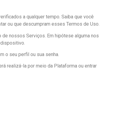
 verificados a qualquer tempo. Saiba que você
 prestar ou que descumpram esses Termos de Uso.
uso de nossos Serviços. Em hipótese alguma nos
dispositivo.
em o seu perfil ou sua senha.
rá realizá-la por meio da Plataforma ou entrar